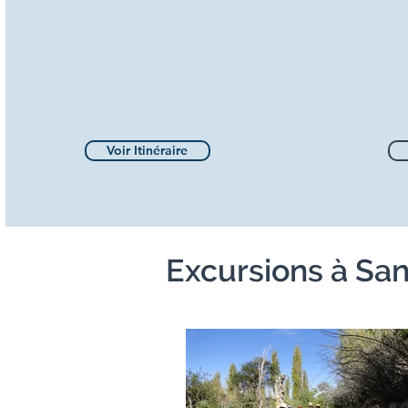
Voir Itinéraire
Excursions à Sa