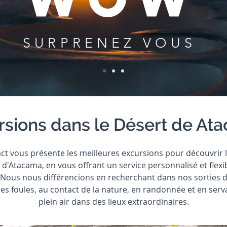
SURPRENEZ VOUS
rsions dans le Désert de At
t vous présente les meilleures excursions pour découvrir la 
d'Atacama, en vous offrant un service personnalisé et flexi
. Nous nous différencions en recherchant dans nos sorties
 des foules, au contact de la nature, en randonnée et en ser
plein air dans des lieux extraordinaires.