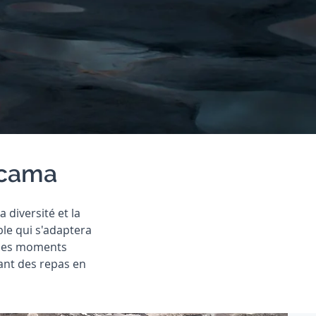
acama
diversité et la
ble qui s'adaptera
 des moments
vant des repas en