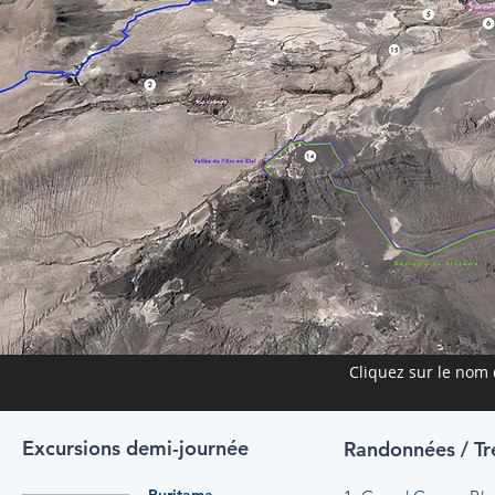
Cliquez sur le nom 
Excursions demi-journée
Randonnées / Tr