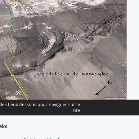
des lieux dessous pour naviguer sur le
site
eks