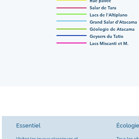
Rue pavée
Salar de Tara
Lacs de l'Altiplano
Grand Salar d'Atacama
Géologie de Atacama
Geysers du Tatio
Lacs Miscanti et M.
Essentiel
Écologie