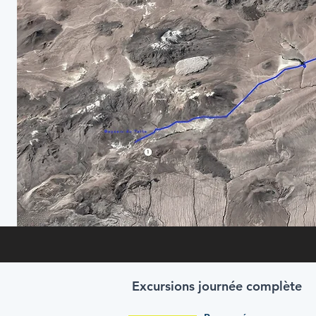
Excursions journée complète