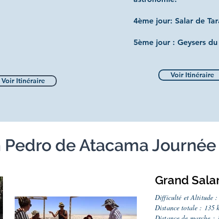
4ème jour: Salar de Tar
5ème jour : Geysers du 
Voir Itinéraire
Voir Itinéraire
n Pedro de Atacama Journé
Grand Sala
Difficulté et Altitude 
Distance totale : 135 
Distance de marche : 