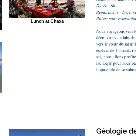
Durée : 6h
Repas inclus : Déjeun
Billets pour réservati
Lunch at Chaxa
Nous voyageons vers l
découvrons un labyrint
vers le cœur du salar,
espèces de flamants ro
sel, nous allons profit
lac Cejar pour nous bai
impossible de se subm
Géologie d