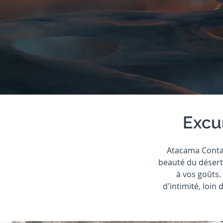
Excu
Atacama Contac
beauté du désert 
à vos goûts
d'intimité, loin