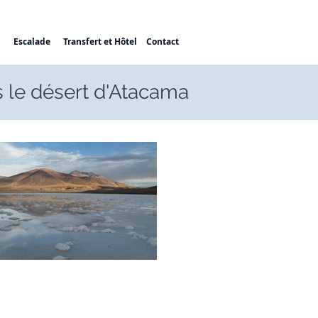
Escalade
Transfert et Hôtel
Contact
 le désert d'Atacama