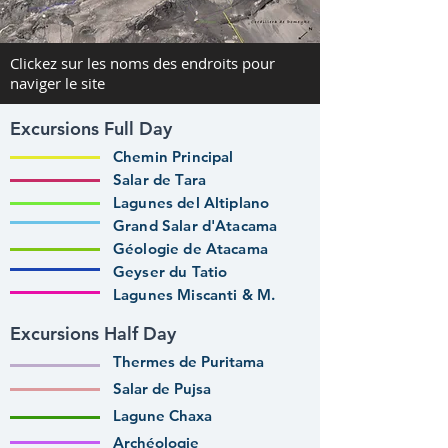
Clickez sur les noms des endroits pour
naviger le site
Excursions Full Day
Chemin Principal
Salar de Tara
Lagunes del Altiplano
Grand Salar d'Atacama
Géologie de Atacama
Geyser du Tatio
Lagunes Miscanti & M.
Excursions Half Day
Thermes de Puritama
Salar de Pujsa
Lagune Chaxa
Archéologie