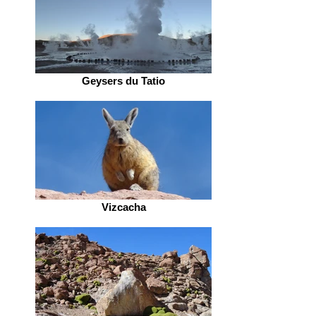
Geysers du Tatio
Vizcacha