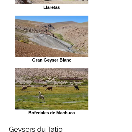
Llaretas
Gran Geyser Blanc
Bofedales de Machuca
Geysers du Tatio