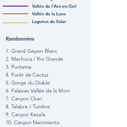
Vallée de l'Arc-en-Ciel
Vallée de la Lune
Lagunes du Salar
Randonnées
1. Grand Geyser Blanc
2. Machuca / Rio Grande
3. Puritama
4. Forêt de Cactus
5. Gorge du Diable
6. Falaises Vallée de la Mort
7. Canyon Ckari
8. Talabre / Tumbre
9. Canyon Kezala
10. Canyon Nacimiento