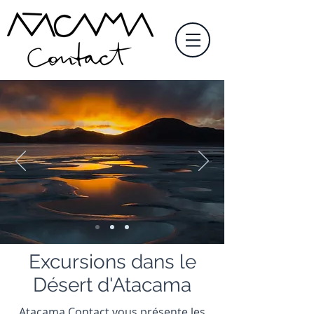
Excursions dans le
Désert d'Atacama
Atacama Contact vous présente les