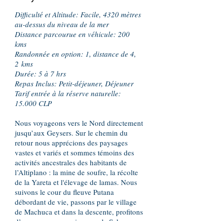
Difficulté et Altitude: Facile, 4320 mètres
au-dessus du niveau de la mer
Distance parcourue en véhicule: 200
kms
Randonnée en option: 1, distance de 4,
2 kms
Durée: 5 à 7 hrs
Repas Inclus: Petit-déjeuner, Déjeuner
Tarif entrée à la réserve naturelle:
15.000 CLP
Nous voyageons vers le Nord directement
jusqu’aux Geysers. Sur le chemin du
retour nous apprécions des paysages
vastes et variés et sommes témoins des
activités ancestrales des habitants de
l’Altiplano : la mine de soufre, la récolte
de la Yareta et l'élevage de lamas. Nous
suivons le cour du fleuve Putana
débordant de vie, passons par le village
de Machuca et dans la descente, profitons