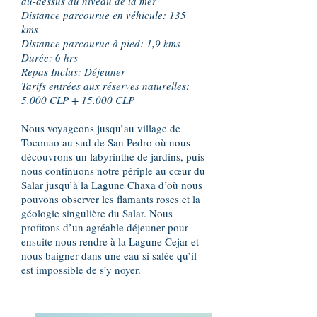
au-dessus du niveau de la mer
Distance parcourue en véhicule: 135
kms
Distance parcourue à pied: 1,9 kms
Durée: 6 hrs
Repas Inclus: Déjeuner
Tarifs entrées aux réserves naturelles:
5.000 CLP + 15.000 CLP
Nous voyageons jusqu’au village de
Toconao au sud de San Pedro où nous
découvrons un labyrinthe de jardins, puis
nous continuons notre périple au cœur du
Salar jusqu’à la Lagune Chaxa d’où nous
pouvons observer les flamants roses et la
géologie singulière du Salar. Nous
profitons d’un agréable déjeuner pour
ensuite nous rendre à la Lagune Cejar et
nous baigner dans une eau si salée qu’il
est impossible de s’y noyer.