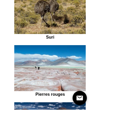
Suri
Pierres rouges